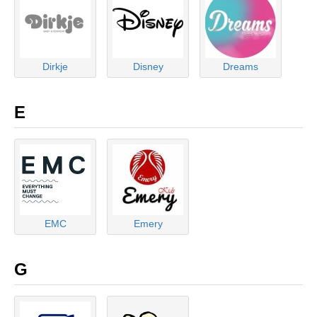
Dirkje
Disney
Dreams
E
EMC
Emery
G