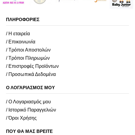
ΠΛΗΡΟΦΟΡΊΕΣ
/ Η εταιρεία
/ Επικοινωνία
/ Τρόποι Αποστολών
/ Τρόποι Πληρωμών
/ Επιστροφές Προϊόντων
/ Προσωπικά Δεδομένα
Ο ΛΟΓΑΡΙΑΣΜΌΣ ΜΟΥ
/ Ο Λογαριασμός μου
/ Ιστορικό Παραγγελιών
/ Όροι Χρήσης
ΠΟΥ ΘΑ ΜΑΣ ΒΡΕΊΤΕ