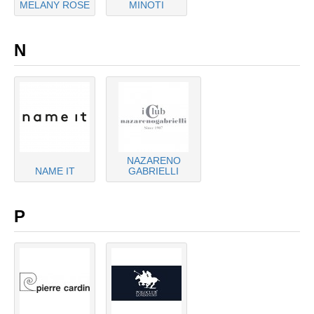
MELANY ROSE
MINOTI
N
NAZARENO
NAME IT
GABRIELLI
P