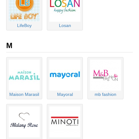
LifeBoy
Losan
M
Maison Marasil
Mayoral
mb fashion