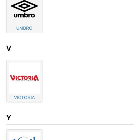
UMBRO
V
VICTORIA
Y