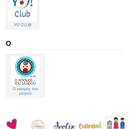
YO CLUB
Ο
Ο κόσμος του
μωρού