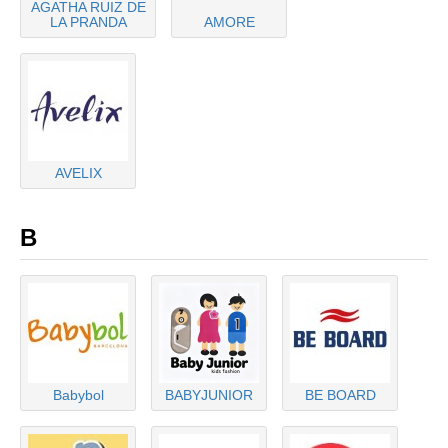
AGATHA RUIZ DE
LA PRANDA
AMORE
AVELIX
B
Babybol
BABYJUNIOR
BE BOARD