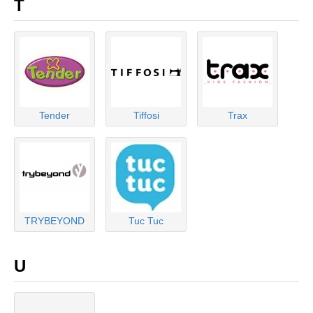
T
Tender
Tiffosi
Trax
TRYBEYOND
Tuc Tuc
U