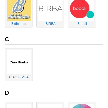
Bidibimbo
BIRBA
Boboli
C
CIAO BIMBA
D