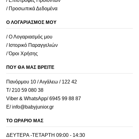
/ Επιστροφές Προϊόντων
/ Προσωπικά Δεδομένα
Ο ΛΟΓΑΡΙΑΣΜΌΣ ΜΟΥ
/ Ο Λογαριασμός μου
/ Ιστορικό Παραγγελιών
/ Όροι Χρήσης
ΠΟΥ ΘΑ ΜΑΣ ΒΡΕΊΤΕ
Πανόρμου 10 / Αιγάλεω / 122 42
Τ/ 210 59 080 38
Viber & WhatsApp/ 6945 99 88 87
E/ info@babyjunior.gr
ΤΟ ΩΡΆΡΙΟ ΜΑΣ
ΔΕΥΤΕΡΑ -ΤΕΤΑΡΤΗ 09:00 - 14:30