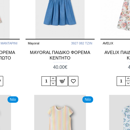
2 ΜΑΝΤΑΡΙΝΙ
Mayoral
3927 082 ΤΖΙΝ
AVELIX
ΦΟΡΕΜΑ
MAYORAL ΠΑΙΔΙΚΟ ΦΟΡΕΜΑ
AVELIX ΠΑΙ
ΜΠΩΤΟ
ΚΕΝΤΗΤΟ
Κ
40.00€
Νέο
Νέο