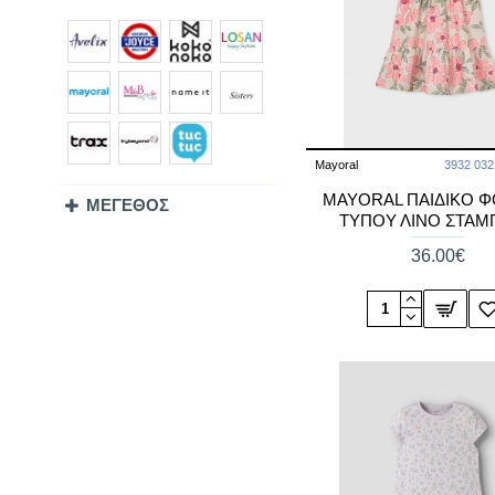
Mayoral
3932 03
MAYORAL ΠΑΙΔΙΚΟ 
ΜΕΓΕΘΟΣ
ΤΥΠΟΥ ΛΙΝΟ ΣΤΑ
36.00€