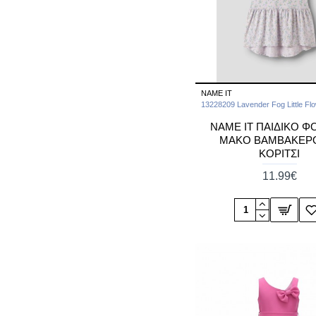
NAME IT
13228209 Lavender Fog Little Fl
NAME IT ΠΑΙΔΙΚΟ 
ΜΑΚΟ ΒΑΜΒΑΚΕΡΟ
ΚΟΡΙΤΣΙ
11.99€