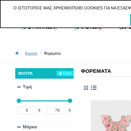
ΔΩΡΕΑΝ ΜΕΤΑΦΟΡΙΚΑ ΓΙΑ ΠΑΡΑΓΓΕΛΙΕΣ ΑΝΩ ΤΩΝ 20€ ΓΙΑ ΟΛ
Ο ΙΣΤΌΤΟΠΌΣ ΜΑΣ ΧΡΗΣΙΜΟΠΟΙΕΊ COOKIES ΓΙΑ ΝΑ ΕΞΑΣ
(
0-24 ΜΗΝΏΝ
)
(
3-9 ΕΤΏΝ
)
(
10-
Κορίτσι
Φορέματα
ΦΟΡΈΜΑΤΑ
ΦΙΛΤΡΑ
Clear
Τιμή
€
€
Μάρκα