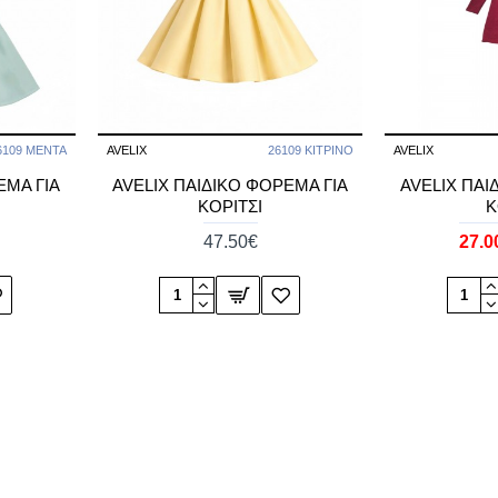
6109 ΜΕΝΤΑ
AVELIX
26109 ΚΙΤΡΙΝΟ
AVELIX
ΕΜΑ ΓΙΑ
AVELIX ΠΑΙΔΙΚΟ ΦΟΡΕΜΑ ΓΙΑ
AVELIX ΠΑΙ
ΚΟΡΙΤΣΙ
Κ
47.50€
27.0
-40 %
-40 %