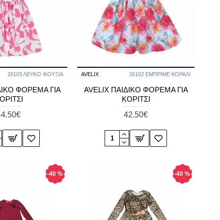
26103 ΛΕΥΚΟ ΦΟΥΞΙΑ
AVELIX
26102 ΕΜΠΡΙΜΕ ΚΟΡΑΛΙ
ΔΙΚΟ ΦΟΡΕΜΑ ΓΙΑ
AVELIX ΠΑΙΔΙΚΟ ΦΟΡΕΜΑ ΓΙΑ
ΟΡΙΤΣΙ
ΚΟΡΙΤΣΙ
44.50€
42.50€
-40 %
-40 %