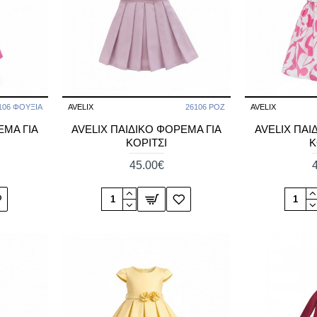
106 ΦΟΥΞΙΑ
AVELIX
26106 ΡΟΖ
AVELIX
ΕΜΑ ΓΙΑ
AVELIX ΠΑΙΔΙΚΟ ΦΟΡΕΜΑ ΓΙΑ
AVELIX ΠΑΙ
ΚΟΡΙΤΣΙ
Κ
45.00€