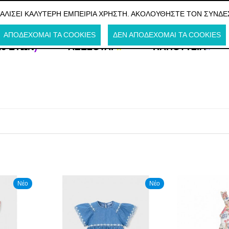
Η ΤΗΝ ΕΛΛΑΔΑ
ΦΑΛΊΣΕΙ ΚΑΛΎΤΕΡΗ ΕΜΠΕΙΡΊΑ ΧΡΉΣΤΗ. ΑΚΟΛΟΥΘΉΣΤΕ ΤΟΝ ΣΎΝΔΕ
ΑΠΟΔΈΧΟΜΑΙ ΤΑ COOKIES
ΔΕΝ ΑΠΟΔΈΧΟΜΑΙ ΤΑ COOKIES
16 ΕΤΏΝ
)
ΑΞΕΣΟΥΆΡ
//
ΠΑΠΟΎΤΣΙΑ
//
Νέο
Νέο