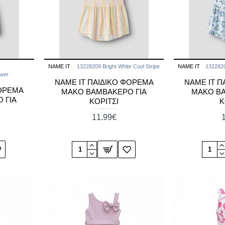
NAME IT
13228209 Bright White Cool Stripe
NAME IT
1322820
ower
NAME IT ΠΑΙΔΙΚΟ ΦΟΡΕΜΑ
NAME IT Π
ΦΟΡΕΜΑ
ΜΑΚΟ ΒΑΜΒΑΚΕΡΟ ΓΙΑ
ΜΑΚΟ ΒΑ
 ΓΙΑ
ΚΟΡΙΤΣΙ
Κ
11.99€