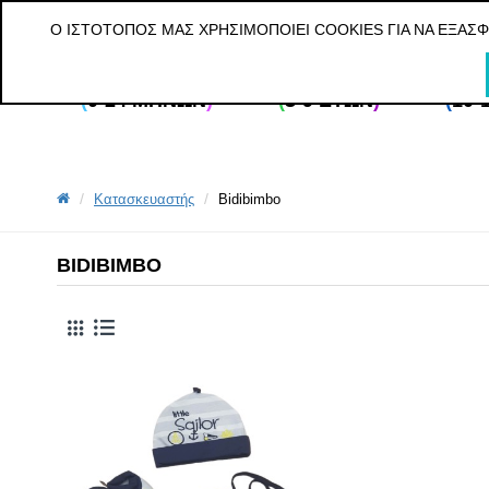
ΔΩΡΕΑΝ ΜΕΤΑΦΟΡΙΚΑ ΓΙΑ ΠΑΡΑΓΓΕΛΙΕΣ ΑΝΩ ΤΩΝ 20€ ΓΙΑ ΟΛ
Ο ΙΣΤΌΤΟΠΌΣ ΜΑΣ ΧΡΗΣΙΜΟΠΟΙΕΊ COOKIES ΓΙΑ ΝΑ ΕΞΑΣ
(
0-24 ΜΗΝΏΝ
)
(
3-9 ΕΤΏΝ
)
(
10-
Κατασκευαστής
Bidibimbo
BIDIBIMBO