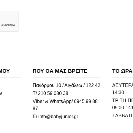
ΜΟΥ
ΠΟΥ ΘΑ ΜΑΣ ΒΡΕΊΤΕ
ΤΟ ΩΡΆ
Πανόρμου 10 / Αιγάλεω / 122 42
ΔΕΥΤΕΡΑ
14:30
ν
Τ/ 210 59 080 38
ΤΡΙΤΗ-
Viber & WhatsApp/ 6945 99 88
09:00-14:
87
ΣΑΒΒΑΤΟ 
E/ info@babyjunior.gr