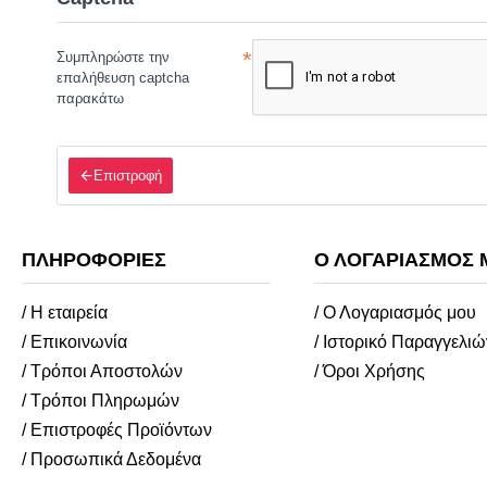
Συμπληρώστε την
επαλήθευση captcha
παρακάτω
Επιστροφή
ΠΛΗΡΟΦΟΡΊΕΣ
Ο ΛΟΓΑΡΙΑΣΜΌΣ 
/ Η εταιρεία
/ Ο Λογαριασμός μου
/ Επικοινωνία
/ Ιστορικό Παραγγελιώ
/ Τρόποι Αποστολών
/ Όροι Χρήσης
/ Τρόποι Πληρωμών
/ Επιστροφές Προϊόντων
/ Προσωπικά Δεδομένα