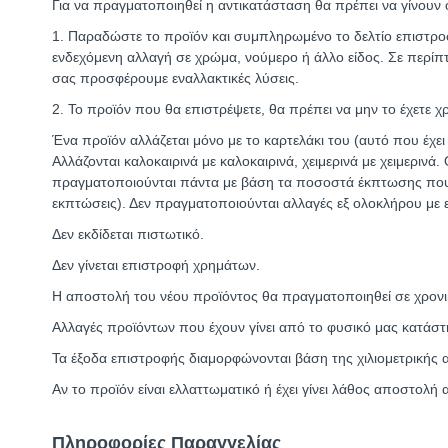
Για να πραγματοποιηθεί η αντικατάσταση θα πρέπει να γίνουν 
1. Παραδώστε το προϊόν και συμπληρωμένο το δελτίο επιστροφή
ενδεχόμενη αλλαγή σε χρώμα, νούμερο ή άλλο είδος. Σε περίπτ
σας προσφέρουμε εναλλακτικές λύσεις.
2. Το προϊόν που θα επιστρέψετε, θα πρέπει να μην το έχετε χ
Ένα προϊόν αλλάζεται μόνο με το καρτελάκι του (αυτό που έχει 
Αλλάζονται καλοκαιρινά με καλοκαιρινά, χειμερινά με χειμεριν
πραγματοποιούνται πάντα με βάση τα ποσοστά έκπτωσης που ισ
εκπτώσεις). Δεν πραγματοποιούνται αλλαγές εξ ολοκλήρου με 
Δεν εκδίδεται πιστωτικό.
Δεν γίνεται επιστροφή χρημάτων.
Η αποστολή του νέου προϊόντος θα πραγματοποιηθεί σε χρονι
Αλλαγές προϊόντων που έχουν γίνει από το φυσικό μας κατάστ
Τα έξοδα επιστροφής διαμορφώνονται βάση της χιλιομετρικής α
Αν το προϊόν είναι ελλαττωματικό ή έχει γίνει λάθος αποστολή 
Πληροφορίες Παραγγελίας