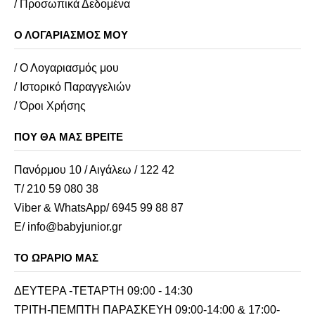
/ Προσωπικά Δεδομένα
Ο ΛΟΓΑΡΙΑΣΜΌΣ ΜΟΥ
/ Ο Λογαριασμός μου
/ Ιστορικό Παραγγελιών
/ Όροι Χρήσης
ΠΟΥ ΘΑ ΜΑΣ ΒΡΕΊΤΕ
Πανόρμου 10 / Αιγάλεω / 122 42
Τ/ 210 59 080 38
Viber & WhatsApp/ 6945 99 88 87
E/ info@babyjunior.gr
ΤΟ ΩΡΆΡΙΟ ΜΑΣ
ΔΕΥΤΕΡΑ -ΤΕΤΑΡΤΗ 09:00 - 14:30
ΤΡΙΤΗ-ΠΕΜΠΤΗ ΠΑΡΑΣΚΕΥΗ 09:00-14:00 & 17:00-