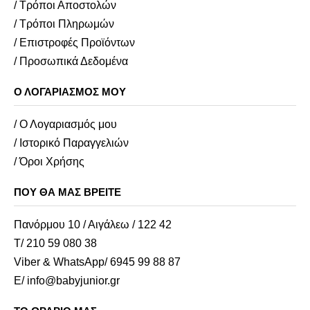
/ Τρόποι Αποστολών
/ Τρόποι Πληρωμών
/ Επιστροφές Προϊόντων
/ Προσωπικά Δεδομένα
Ο ΛΟΓΑΡΙΑΣΜΌΣ ΜΟΥ
/ Ο Λογαριασμός μου
/ Ιστορικό Παραγγελιών
/ Όροι Χρήσης
ΠΟΥ ΘΑ ΜΑΣ ΒΡΕΊΤΕ
Πανόρμου 10 / Αιγάλεω / 122 42
Τ/ 210 59 080 38
Viber & WhatsApp/ 6945 99 88 87
E/ info@babyjunior.gr